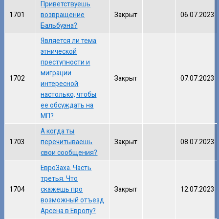
Приветствуешь
1701
возвращение
Закрыт
06.07.2023
Бальбуэна?
Является ли тема
этнической
преступности и
миграции
1702
Закрыт
07.07.2023
интересной
настолько, чтобы
ее обсуждать на
МП?
А когда ты
1703
перечитываешь
Закрыт
08.07.2023
свои сообщения?
ЕвроЗаха. Часть
третья. Что
1704
скажешь про
Закрыт
12.07.2023
возможный отъезд
Арсена в Европу?