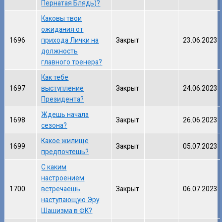
Пернатая Блядь)?
Каковы твои
ожидания от
1696
прихода Лички на
Закрыт
23.06.2023
должность
главного тренера?
Как тебе
1697
выступление
Закрыт
24.06.2023
Президента?
Ждешь начала
1698
Закрыт
26.06.2023
сезона?
Какое жилище
1699
Закрыт
05.07.2023
предпочтешь?
С каким
настроением
1700
встречаешь
Закрыт
06.07.2023
наступающую Эру
Шашизма в ФК?