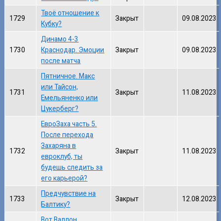
Твоё отношение к
1729
Закрыт
09.08.2023
Кубку?
Динамо 4-3
1730
Краснодар. Эмоции
Закрыт
09.08.2023
после матча
Пятничное. Макс
или Тайсон,
1731
Закрыт
11.08.2023
Емельяненко или
Цукерберг?
ЕвроЗаха часть 5.
После перехода
Захаряна в
1732
Закрыт
11.08.2023
евроклуб, ты
будешь следить за
его карьерой?
Предчувствие на
1733
Закрыт
12.08.2023
Балтику?
Вот Валлон