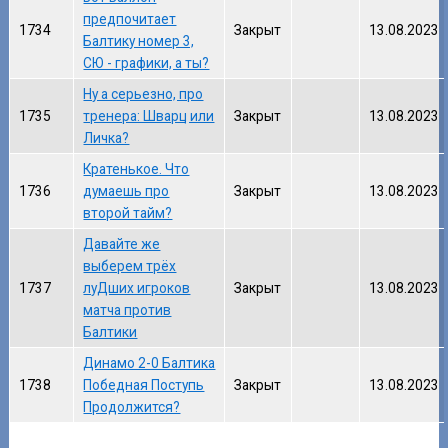
предпочитает
1734
Закрыт
13.08.2023
Балтику номер 3,
СЮ - графики, а ты?
Ну а серьезно, про
1735
тренера: Шварц или
Закрыт
13.08.2023
Личка?
Кратенькое. Что
1736
думаешь про
Закрыт
13.08.2023
второй тайм?
Давайте же
выберем трёх
1737
луДших игроков
Закрыт
13.08.2023
матча против
Балтики
Динамо 2-0 Балтика
1738
Победная Поступь
Закрыт
13.08.2023
Продолжится?