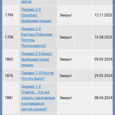
матче
Динамо 2-0
1799
Оренбург
Закрыт
12.11.2023
Выбираем лучших
Динамо 2-0
Балтика Победная
1738
Закрыт
13.08.2023
Поступь
Продолжится?
Динамо 2-0 Ахмат.
1865
Выбираем троих
Закрыт
09.03.2024
лучших
Динамо 1-4 Ростов
1876
Закрыт
29.03.2024
Что это было?
Динамо 1-2
Спартак... Что же
1881
делать с вратарями
Закрыт
08.04.2024
в оставшихся
матчах сезона?