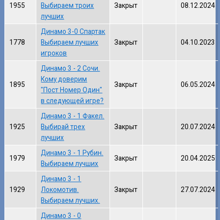
1955
Выбираем троих
Закрыт
08.12.2024
лучших
Динамо 3-0 Спартак
1778
Выбираем лучших
Закрыт
04.10.2023
игроков
Динамо 3 - 2 Сочи.
Кому доверим
1895
Закрыт
06.05.2024
"Пост Номер Один"
в следующей игре?
Динамо 3 - 1 Факел.
1925
Выбирай трех
Закрыт
20.07.2024
лучших
Динамо 3 - 1 Рубин.
1979
Закрыт
20.04.2025
Выбираем лучших
Динамо 3 - 1
1929
Локомотив.
Закрыт
27.07.2024
Выбираем лучших.
Динамо 3 - 0