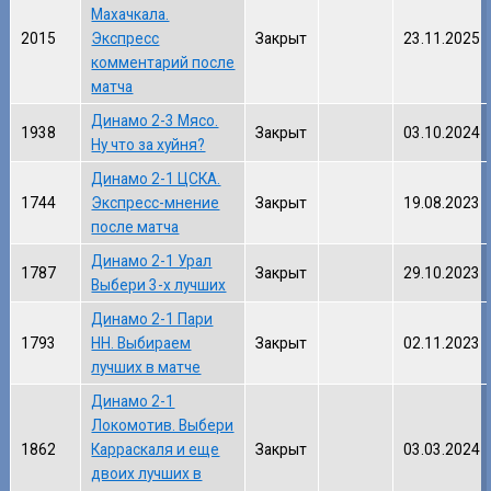
Махачкала.
2015
Экспресс
Закрыт
23.11.2025
комментарий после
матча
Динамо 2-3 Мясо.
1938
Закрыт
03.10.2024
Ну что за хуйня?
Динамо 2-1 ЦСКА.
1744
Экспресс-мнение
Закрыт
19.08.2023
после матча
Динамо 2-1 Урал
1787
Закрыт
29.10.2023
Выбери 3-х лучших
Динамо 2-1 Пари
1793
НН. Выбираем
Закрыт
02.11.2023
лучших в матче
Динамо 2-1
Локомотив. Выбери
1862
Карраскаля и еще
Закрыт
03.03.2024
двоих лучших в