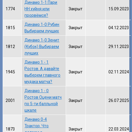
Динамо 1-1 Пари
1774
НН хуйня или
Закрыт
15.09.2023
прорвёмся?
Динамо 1-0 Рубин
1815
Закрыт
04.12.2023
Выбираем лучших
Динамо 1-0 Зенит
1812
(Кубок) Выбираем
Закрыт
29.11.2023
лучших
Динамо 1 - 1
Ростов. А давайте
1945
Закрыт
02.11.2024
выберем главного
мудака матча?
Динамо 1 - 0
Ростов Оцени матч
2001
Закрыт
26.07.2025
по 5-ти балльной
шкале
Динамо 0-4
Трактор. Что
1873
Закрыт
22.03.2024