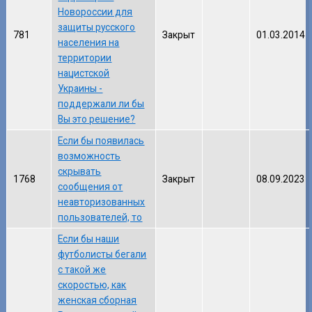
Новороссии для
защиты русского
781
Закрыт
01.03.2014
населения на
территории
нацистской
Украины -
поддержали ли бы
Вы это решение?
Если бы появилась
возможность
скрывать
1768
Закрыт
08.09.2023
сообщения от
неавторизованных
пользователей, то
Если бы наши
футболисты бегали
с такой же
скоростью, как
женская сборная