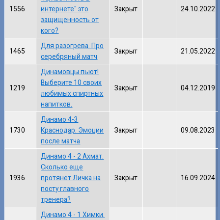
1556
интернете" это
Закрыт
24.10.2022
защищенность от
кого?
Для разогрева. Про
1465
Закрыт
21.05.2022
серебряный матч
Динамовцы пьют!
Выберите 10 своих
1219
Закрыт
04.12.2019
любимых спиртных
напитков.
Динамо 4-3
1730
Краснодар. Эмоции
Закрыт
09.08.2023
после матча
Динамо 4 - 2 Ахмат.
Сколько еще
1936
протянет Личка на
Закрыт
16.09.2024
посту главного
тренера?
Динамо 4 - 1 Химки.