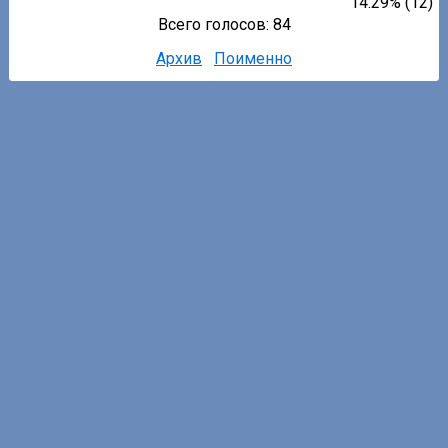
14.29% (12)
Всего голосов: 84
Архив
Поименно