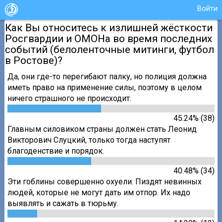
Войти
Как Вы относитесь к излишней жёсткости
Росгвардии и ОМОНа во время последних
событий (белоленточные митинги, футбол
в Ростове)?
Да, они где-то перегибают палку, но полиция должна
иметь право на применение силы, поэтому в целом
ничего страшного не происходит.
45.24% (38)
Главным силовиком страны должен стать Леонид
Викторович Слуцкий, только тогда наступят
благоденствие и порядок.
40.48% (34)
Эти гоблины совершенно охуели. Пиздят невинных
людей, которые не могут дать им отпор. Их надо
выявлять и сажать в тюрьму.