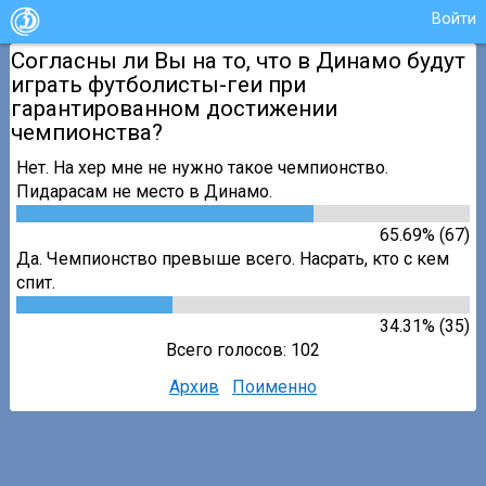
Войти
Согласны ли Вы на то, что в Динамо будут
играть футболисты-геи при
гарантированном достижении
чемпионства?
Нет. На хер мне не нужно такое чемпионство.
Пидарасам не место в Динамо.
65.69% (67)
Да. Чемпионство превыше всего. Насрать, кто с кем
спит.
34.31% (35)
Всего голосов: 102
Архив
Поименно