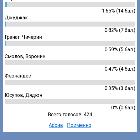
1.65% (14 бал.)
Джуджак
0.82% (7 бал.)
Гранат
,
Чичерин
0.59% (5 бал.)
Смолов
,
Воронин
0.47% (4 бал.)
Фернандес
0.35% (3 бал.)
Юсупов
,
Дядюн
0% (0 бал.)
Всего голосов: 424
Архив
Поименно