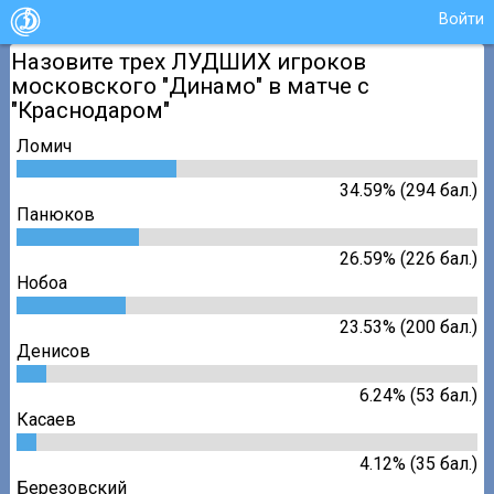
Войти
Назовите трех ЛУДШИХ игроков
московского "Динамо" в матче с
"Краснодаром"
Ломич
34.59% (294 бал.)
Панюков
26.59% (226 бал.)
Нобоа
23.53% (200 бал.)
Денисов
6.24% (53 бал.)
Касаев
4.12% (35 бал.)
Березовский