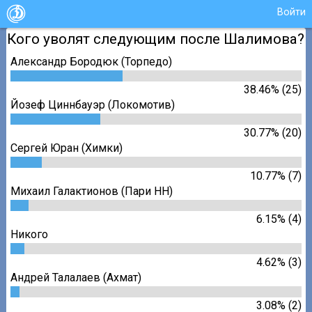
Войти
Кого уволят следующим после Шалимова?
Александр Бородюк (Торпедо)
38.46% (25)
Йозеф Циннбауэр (Локомотив)
30.77% (20)
Сергей Юран (Химки)
10.77% (7)
Михаил Галактионов (Пари НН)
6.15% (4)
Никого
4.62% (3)
Андрей Талалаев (Ахмат)
3.08% (2)