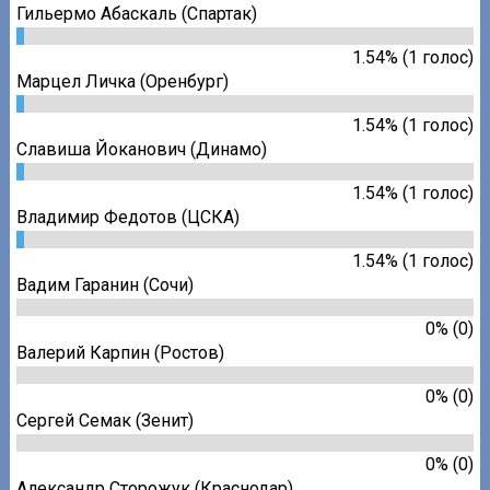
Гильермо Абаскаль (Спартак)
1.54% (1 голос)
Марцел Личка (Оренбург)
1.54% (1 голос)
Славиша Йоканович (Динамо)
1.54% (1 голос)
Владимир Федотов (ЦСКА)
1.54% (1 голос)
Вадим Гаранин (Сочи)
0% (0)
Валерий Карпин (Ростов)
0% (0)
Сергей Семак (Зенит)
0% (0)
Александр Сторожук (Краснодар)