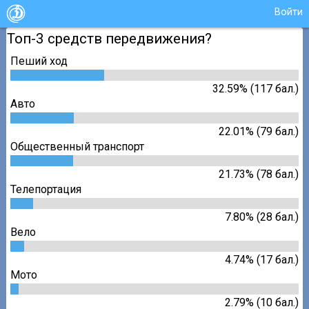
Войти
Топ-3 средств передвижения?
Пеший ход
32.59% (117 бал.)
Авто
22.01% (79 бал.)
Общественный транспорт
21.73% (78 бал.)
Телепортация
7.80% (28 бал.)
Вело
4.74% (17 бал.)
Мото
2.79% (10 бал.)