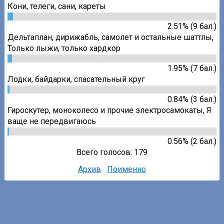
Кони, телеги, сани, кареты
2.51% (9 бал.)
Дельтаплан, дирижабль, самолет и остальные шаттлы
,
Только лыжи, только хардкор
1.95% (7 бал.)
Лодки, байдарки, спасательный круг
0.84% (3 бал.)
Гироскутер, моноколесо и прочие электросамокаты
,
Я
ваще не передвигаюсь
0.56% (2 бал.)
Всего голосов: 179
Архив
Поименно