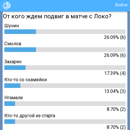
Войти
От кого ждем подвиг в матче с Локо?
Шунин
26.09% (6)
Смолов
26.09% (6)
Захарян
17.39% (4)
Кто-то со скамейки
13.04% (3)
Нгамале
8.70% (2)
Кто-то другой из старта
8.70% (2)