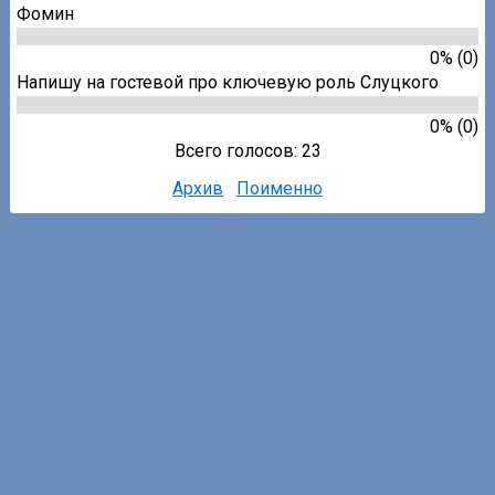
Фомин
0% (0)
Напишу на гостевой про ключевую роль Слуцкого
0% (0)
Всего голосов: 23
Архив
Поименно