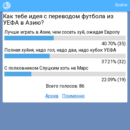
Войти
Как тебе идея с переводом футбола из
УЕФА в Азию?
Лучше играть в Азии, чем сосать хуй, ожидая Европу
40.70% (35)
Полная хуйня, надо гол, надо два, надо кубок УЕФА
37.21% (32)
С полковником Слуцким хоть на Марс
22.09% (19)
Всего голосов: 86
Архив
Поименно