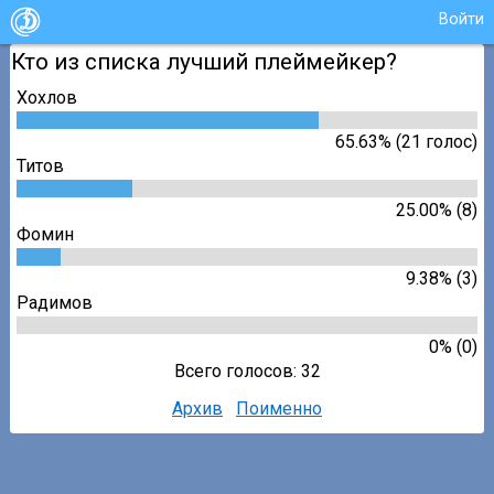
Войти
Кто из списка лучший плеймейкер?
Хохлов
65.63% (21 голос)
Титов
25.00% (8)
Фомин
9.38% (3)
Радимов
0% (0)
Всего голосов: 32
Архив
Поименно