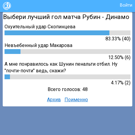
Войти
Выбери лучший гол матча Рубин - Динамо
Охуительный удар Скопинцева
83.33% (40)
Невъебенный удар Макарова
12.50% (6)
А мне понравилось как Шунин пенальти отбил. Ну
"почти-почти" ведь, скажи?
4.17% (2)
Всего голосов: 48
Архив
Поименно