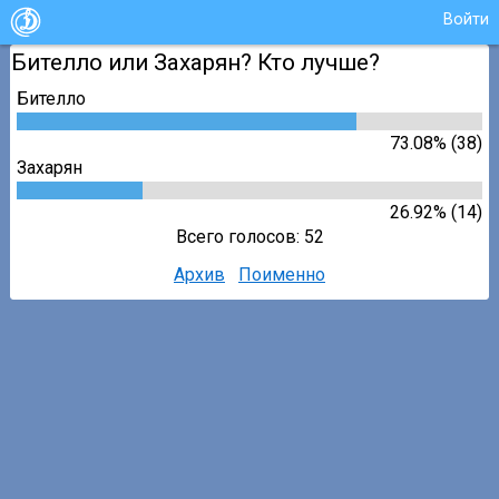
Войти
Бителло или Захарян? Кто лучше?
Бителло
73.08% (38)
Захарян
26.92% (14)
Всего голосов: 52
Архив
Поименно