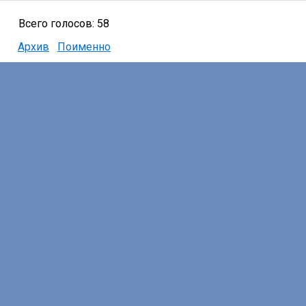
Всего голосов: 58
Архив
Поименно