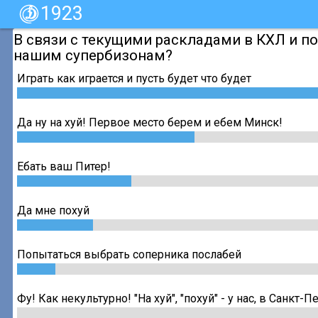
1923
В связи с текущими раскладами в КХЛ и 
нашим супербизонам?
Играть как играется и пусть будет что будет
Да ну на хуй! Первое место берем и ебем Минск!
Ебать ваш Питер!
Да мне похуй
Попытаться выбрать соперника послабей
Фу! Как некультурно! "На хуй", "похуй" - у нас, в Санкт-П