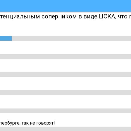
потенциальным соперником в виде ЦСКА, что
етербурге, так не говорят!