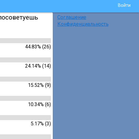
Войти
 посоветуешь
Соглашение
Конфиденциальность
44.83% (26)
24.14% (14)
15.52% (9)
10.34% (6)
5.17% (3)