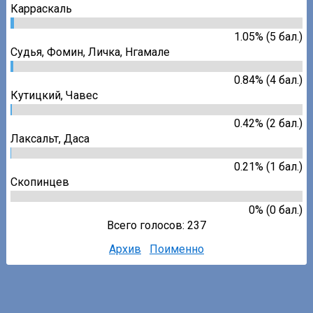
Карраскаль
1.05% (5 бал.)
Судья
,
Фомин
,
Личка
,
Нгамале
0.84% (4 бал.)
Кутицкий
,
Чавес
0.42% (2 бал.)
Лаксальт
,
Даса
0.21% (1 бал.)
Скопинцев
0% (0 бал.)
Всего голосов: 237
Архив
Поименно