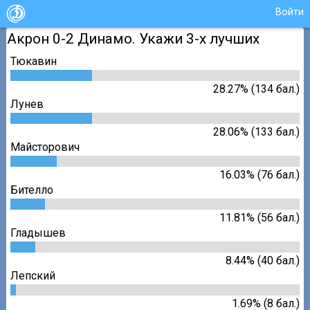
Войти
Акрон 0-2 Динамо. Укажи 3-х лучших
Тюкавин
28.27% (134 бал.)
Лунев
28.06% (133 бал.)
Майсторович
16.03% (76 бал.)
Бителло
11.81% (56 бал.)
Гладышев
8.44% (40 бал.)
Лепский
1.69% (8 бал.)