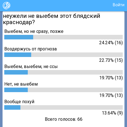
Войти
неужели не выебем этот блядский
краснодар?
Выебем, но не сразу, позже
24.24% (16)
Воздержусь от прогноза
22.73% (15)
Выебем, выебем, не ссы
19.70% (13)
Нет, не выебем
19.70% (13)
Вообще похуй
13.64% (9)
Всего голосов: 66