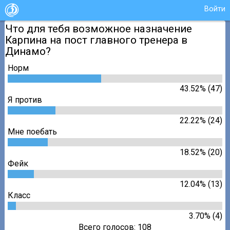
Войти
Что для тебя возможное назначение
Карпина на пост главного тренера в
Динамо?
Норм
43.52% (47)
Я против
22.22% (24)
Мне поебать
18.52% (20)
Фейк
12.04% (13)
Класс
3.70% (4)
Всего голосов: 108