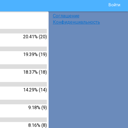
Войти
Соглашение
Конфиденциальность
20.41% (20)
19.39% (19)
18.37% (18)
14.29% (14)
9.18% (9)
8.16% (8)