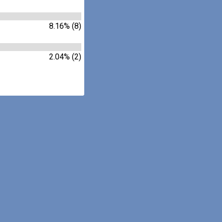
8.16% (8)
2.04% (2)