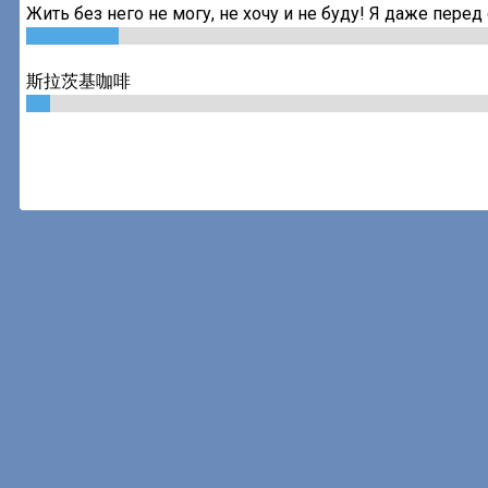
Жить без него не могу, не хочу и не буду! Я даже пере
斯拉茨基咖啡