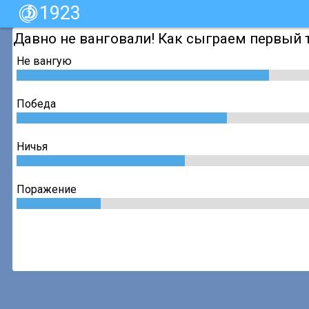
1923
Давно не ванговали! Как сыграем первый
Не вангую
Победа
Ничья
Поражение