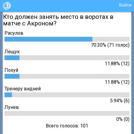
Войти
Кто должен занять место в воротах в
матче с Акроном?
Расулов
70.30% (71 голос)
Лещук
11.88% (12)
Похуй
11.88% (12)
Тренеру видней
5.94% (6)
Лунев
0% (0)
Всего голосов: 101