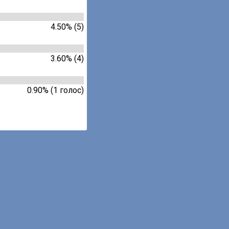
4.50% (5)
3.60% (4)
0.90% (1 голос)