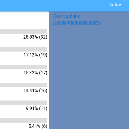
Войти
Соглашение
Конфиденциальность
28.83% (32)
17.12% (19)
15.32% (17)
14.41% (16)
9.91% (11)
5.41% (6)