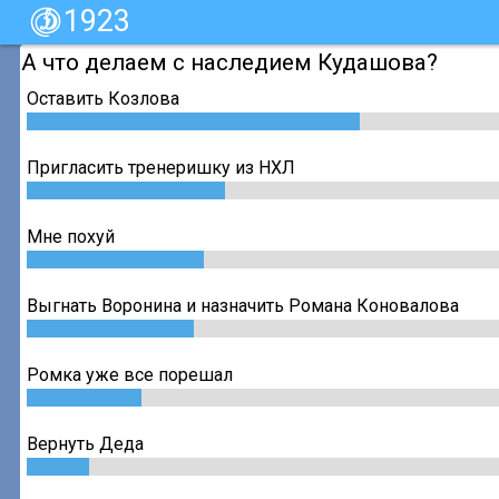
1923
А что делаем с наследием Кудашова?
Оставить Козлова
Пригласить тренеришку из НХЛ
Мне похуй
Выгнать Воронина и назначить Романа Коновалова
Ромка уже все порешал
Вернуть Деда