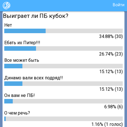
Войти
Выиграет ли ПБ кубок?
Нет
34.88% (30)
Ебать их Питер!!!
26.74% (23)
Все может быть
15.12% (13)
Динамо вали всех подряд!!
15.12% (13)
Он вам не ПБ!
6.98% (6)
О чем речь?
1.16% (1 голос)