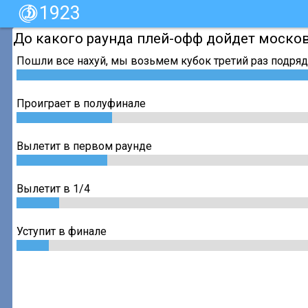
1923
До какого раунда плей-офф дойдет моско
Пошли все нахуй, мы возьмем кубок третий раз подряд
Проиграет в полуфинале
Вылетит в первом раунде
Вылетит в 1/4
Уступит в финале