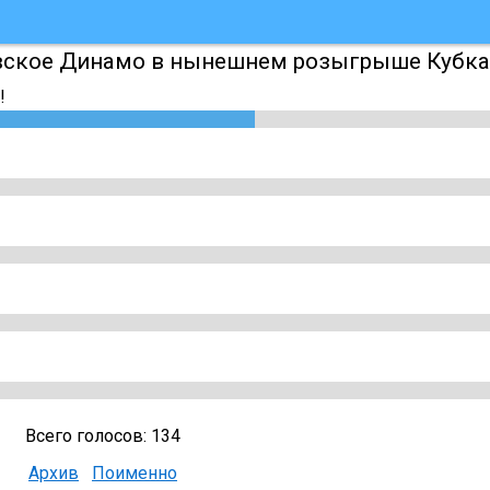
вское Динамо в нынешнем розыгрыше Кубка
!
Всего голосов: 134
Архив
Поименно