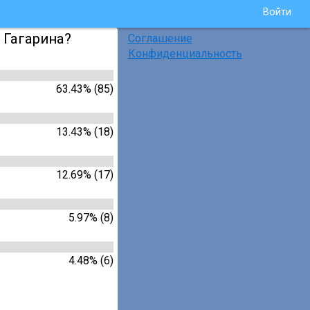
Войти
 Гагарина?
Соглашение
Конфиденциальность
63.43% (85)
13.43% (18)
12.69% (17)
5.97% (8)
4.48% (6)