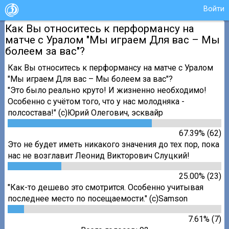
Войти
Как Вы относитесь к перформансу на
матче с Уралом "Мы играем Для вас – Мы
болеем за вас"?
Как Вы относитесь к перформансу на матче с Уралом
"Мы играем Для вас – Мы болеем за вас"?
"Это было реально круто! И жизненно необходимо!
Особенно с учётом того, что у нас молодняка -
полсостава!" (с)Юрий Олегович, эсквайр
67.39% (62)
Это не будет иметь никакого значения до тех пор, пока
нас не возглавит Леонид Викторович Слуцкий!
25.00% (23)
"Как-то дешево это смотрится. Особенно учитывая
последнее место по посещаемости." (с)Samson
7.61% (7)