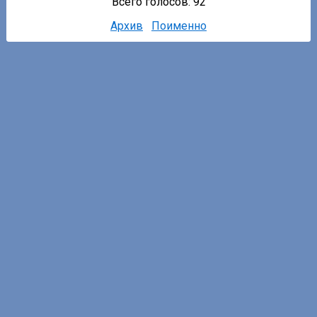
Всего голосов: 92
Архив
Поименно