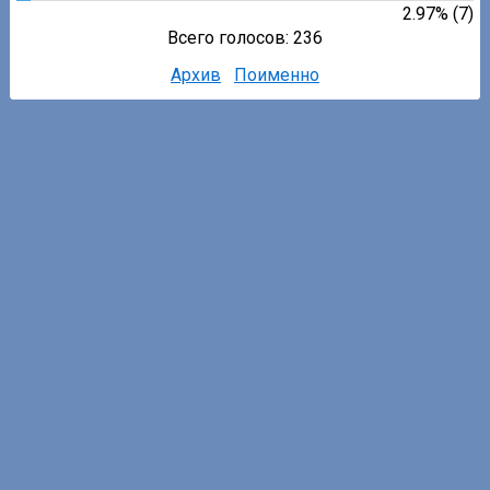
2.97% (7)
Всего голосов: 236
Архив
Поименно