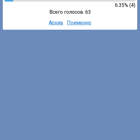
6.35% (4)
Всего голосов: 63
Архив
Поименно