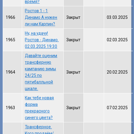
время?
Ростов 1 - 1
1966
Динамо А нужен
Закрыт
03.03.2025
ли нам Карпин?
Ну, на удачу!
1965
Ростов - Динамо.
Закрыт
02.03.2025
02.03.2025 19:30
Давайте оценим
трансферную
кампанию зимы
1964
Закрыт
20.02.2025
24/25 по
пятибалльной
шкале.
Как тебе новая
форма
1963
Закрыт
07.02.2025
прекрасного
синего цвета?
Трансферное.
Кого продаём/