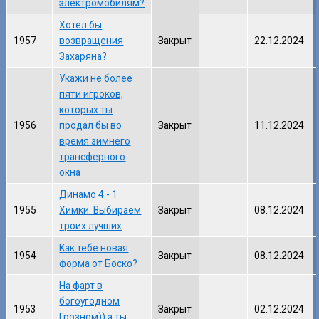
электромобилям?
Хотел бы
1957
возвращения
Закрыт
22.12.2024
Захаряна?
Укажи не более
пяти игроков,
которых ты
1956
продал бы во
Закрыт
11.12.2024
время зимнего
трансферного
окна
Динамо 4 - 1
1955
Химки. Выбираем
Закрыт
08.12.2024
троих лучших
Как тебе новая
1954
Закрыт
08.12.2024
форма от Боско?
На фарт в
богоугодном
1953
Закрыт
02.12.2024
Грозном)) а ты