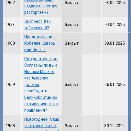
1962
Закрыт
03.02.2025
отдаём в аренду/
расторгаем?
Экспресс. Как
1973
Закрыт
04.04.2025
тебе хоккей?
Предпятничное.
1960
Кобелев, Шварц
Закрыт
09.01.2025
или Личка?
Рождественское.
Согласны ли вы с
Илоном Маском,
что Америка
1959
должна
Закрыт
06.01.2025
освободить
Великобританию
от тиранического
правления?
Новогоднее. А как
1958
ты относишься к
Закрыт
30.12.2024