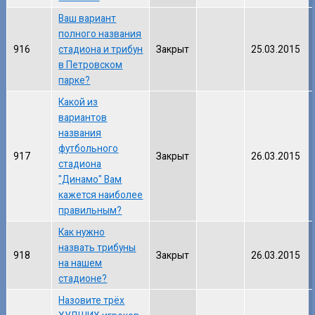
Ваш вариант
полного названия
916
стадиона и трибун
Закрыт
25.03.2015
в Петровском
парке?
Какой из
вариантов
названия
футбольного
917
Закрыт
26.03.2015
стадиона
"Динамо" Вам
кажется наиболее
правильным?
Как нужно
назвать трибуны
918
Закрыт
26.03.2015
на нашем
стадионе?
Назовите трёх