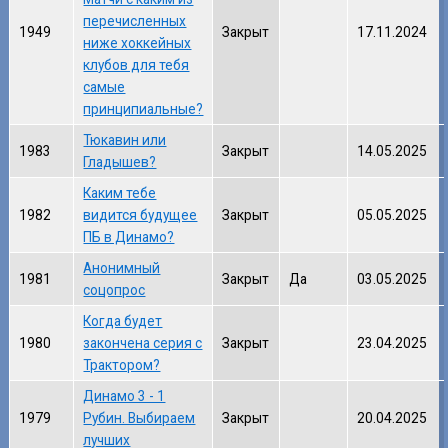
перечисленных
1949
Закрыт
17.11.2024
ниже хоккейных
клубов для тебя
самые
принципиальные?
Тюкавин или
1983
Закрыт
14.05.2025
Гладышев?
Каким тебе
1982
видится будущее
Закрыт
05.05.2025
ПБ в Динамо?
Анонимный
1981
Закрыт
Да
03.05.2025
соцопрос
Когда будет
1980
закончена серия с
Закрыт
23.04.2025
Трактором?
Динамо 3 - 1
1979
Рубин. Выбираем
Закрыт
20.04.2025
лучших